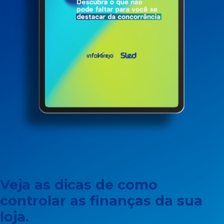
Veja as dicas de como
controlar as finanças da sua
loja.