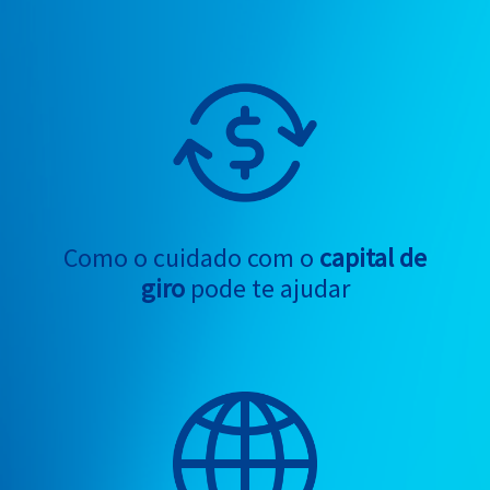
Como o cuidado com o
capital de
giro
pode te ajudar